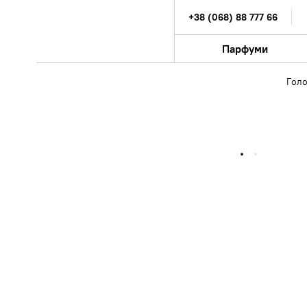
+38 (068) 88 777 66
Парфуми
Гол