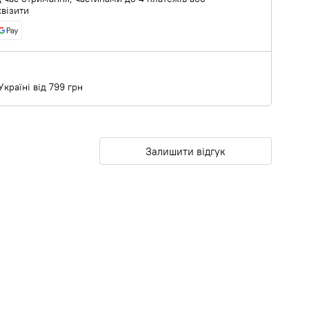
квізити
країні від 799 грн
Залишити відгук