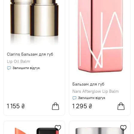
Clarins Бальзам для губ
Lip Oil Balm
Залишити відгук
Бальзам для губ
Nars Afterglow Lip Balm
Залишити відгук
1 155
₴
1 295
₴