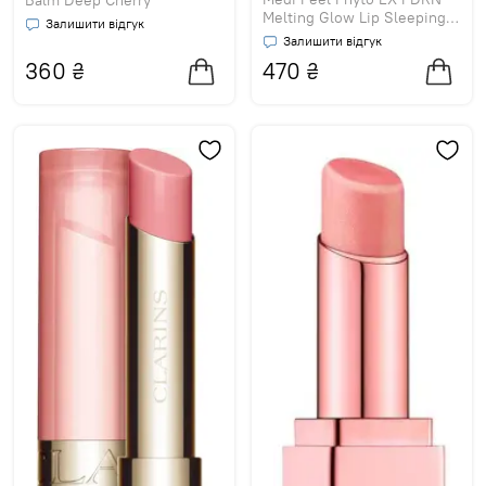
Melting Glow Lip Sleeping
Залишити відгук
Mask
Залишити відгук
360
₴
470
₴