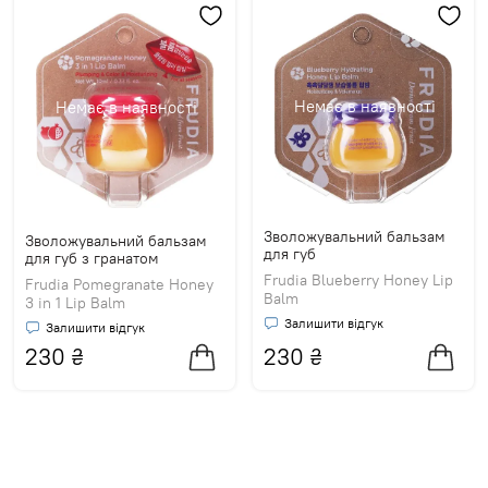
Немає в наявності
Немає в наявності
Зволожувальний бальзам
Зволожувальний бальзам
для губ
для губ з гранатом
Frudia Blueberry Honey Lip
Frudia Pomegranate Honey
Balm
3 in 1 Lip Balm
Залишити відгук
Залишити відгук
230
₴
230
₴