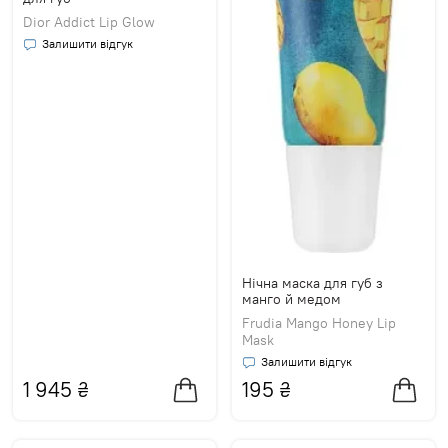
Dior Addict Lip Glow
Залишити відгук
Нічна маска для губ з
манго й медом
Frudia Mango Honey Lip
Mask
Залишити відгук
1 945
₴
195
₴