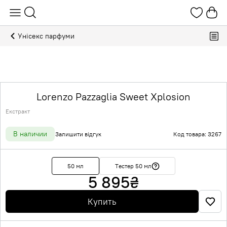
Унісекс парфуми
Lorenzo Pazzaglia Sweet Xplosion
Екстракт
В наличии
Залишити відгук
Код товара: 3267
50 мл
Тестер 50 мл
5 895
₴
Купить