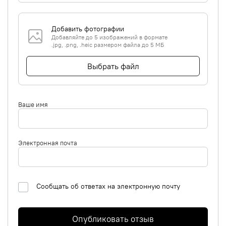
Добавить фотографии
Добавляйте до 5 изображений в формате
.jpg, .png, .heic размером файла до 5 МБ
Выбрать файл
Ваше имя
Электронная почта
Сообщать об ответах на электронную почту
Опубликовать отзыв