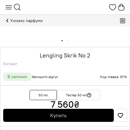
Унісекс парфуми
Lengling Skrik No 2
Екстракт
В наличии
Залишити відгук
Код товара: 3174
50 мл
Тестер 50 мл
7 560
₴
Купить