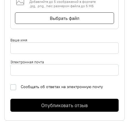
Добавляйте до 5 изображений в формате
.jpg, .png, .heic размером файла до 5 МБ
Выбрать файл
Ваше имя
Электронная почта
Сообщать об ответах на электронную почту
Опубликовать отзыв