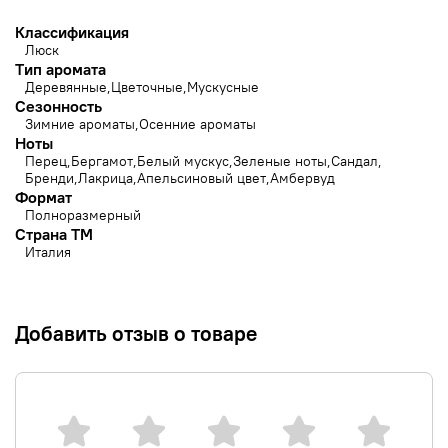
Классификация
Люск
Тип аромата
Деревянные
Цветочные
Мускусные
Сезонность
Зимние ароматы
Осенние ароматы
Ноты
Перец
Бергамот
Белый мускус
Зеленые ноты
Сандал
Бренди
Лакрица
Апельсиновый цвет
Амбервуд
Формат
Полноразмерный
Страна ТМ
Италия
Добавить отзыв о товаре