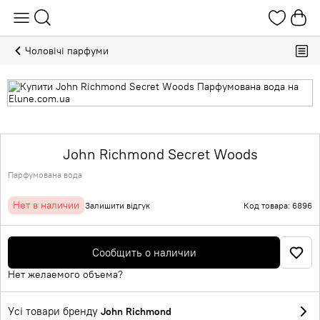
Чоловічі парфуми
John Richmond Secret Woods
Парфумована вода
Нет в наличии
Залишити відгук
Код товара: 6896
Сообщить о наличии
Нет желаемого объема?
Усі товари бренду
John Richmond