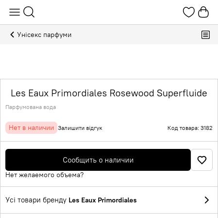
Унісекс парфуми
Les Eaux Primordiales Rosewood Superfluide
Парфумована вода
Нет в наличии
Залишити відгук
Код товара: 3182
Сообщить о наличии
Нет желаемого объема?
Усі товари бренду
Les Eaux Primordiales