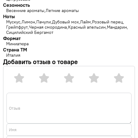
Сезонность
Весенние ароматы
Летние ароматы
Ноты
Мускус
Лимон
Пачули
Дубовый мох
Лайм
Розовый перец
Грейпфрут
Черная смородина
Красный апельсин
Мандарин
Сицилийский Бергамот
Формат
Миниатюра
Страна ТМ
Италия
Добавить отзыв о товаре
Отзыв
Имя