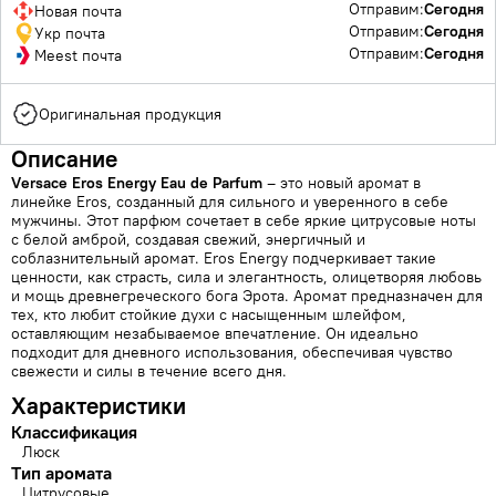
Отправим:
Сегодня
Новая почта
Отправим:
Сегодня
Укр почта
Отправим:
Сегодня
Meest почта
Оригинальная продукция
Описание
Versace Eros Energy Eau de Parfum
– это новый аромат в
линейке Eros, созданный для сильного и уверенного в себе
мужчины. Этот парфюм сочетает в себе яркие цитрусовые ноты
с белой амброй, создавая свежий, энергичный и
соблазнительный аромат. Eros Energy подчеркивает такие
ценности, как страсть, сила и элегантность, олицетворяя любовь
и мощь древнегреческого бога Эрота. Аромат предназначен для
тех, кто любит стойкие духи с насыщенным шлейфом,
оставляющим незабываемое впечатление. Он идеально
подходит для дневного использования, обеспечивая чувство
свежести и силы в течение всего дня.
Характеристики
Классификация
Люск
Тип аромата
Цитрусовые