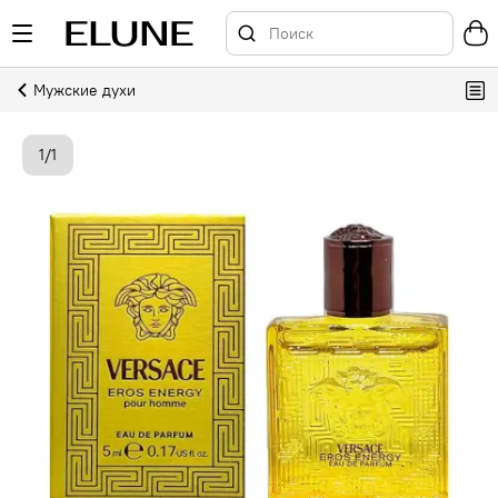
Мужские духи
1
/
1