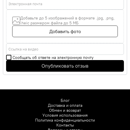
Электронная почта
Добавьте до 5 изображений в формате .jpg, .png,
.heic размером файла до 5 МБ
Добавить фото
Ссылка на видео
Сообщать об ответе на электронную почту
Опубликовать отзыв
Блог
Доставка и оплата
Обмен и возврат
Условия использования
Политика конфиденциальности
Контакты