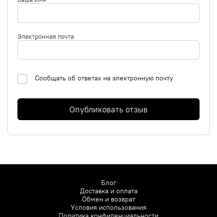
Электронная почта
Сообщать об ответах на электронную почту
Опубликовать отзыв
Блог
Доставка и оплата
Обмен и возврат
Условия использования
Политика конфиденциальности