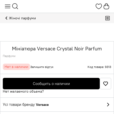
Жіночі парфуми
Мініатюра Versace Crystal Noir Parfum
Парфуми
Нет в наличии
Залишити відгук
Код товара: 9313
Сообщить о наличии
Нет желаемого объема?
Усі товари бренду
Versace