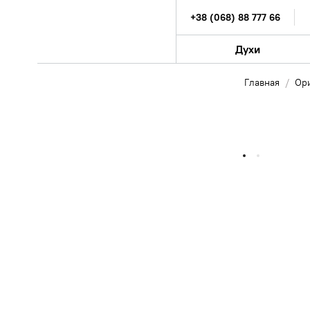
+38 (068) 88 777 66
Духи
Главная
Ор