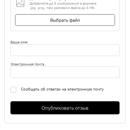
Добавляйте до 5 изображений в формате
.jpg, .png, .heic размером файла до 5 МБ
Выбрать файл
Ваше имя
Электронная почта
Сообщать об ответах на электронную почту
Опубликовать отзыв