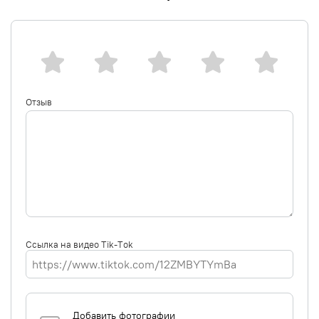
Polymethylsilsesquioxane, Phenoxyethanol, Titanium Dioxide,
Iron Oxides, Mica.
Отзыв
Ссылка на видео Tik-Tok
Добавить фотографии