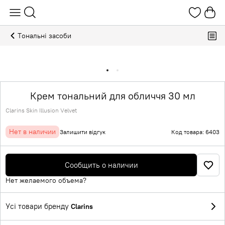
Тональні засоби
Крем тональний для обличчя 30 мл
Clarins Skin Illusion Velvet
Нет в наличии
Залишити відгук
Код товара: 6403
Сообщить о наличии
Нет желаемого объема?
Усі товари бренду
Clarins