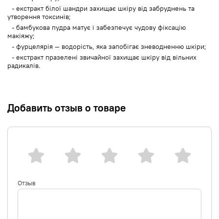
екстракт білої шандри захищає шкіру від забруднень та
утворення токсинів;
бамбукова пудра матує і забезпечує чудову фіксацію
макіяжу;
фурцелярія — водорість, яка запобігає зневодненню шкіри;
екстракт празелені звичайної захищає шкіру від вільних
радикалів.
Добавить отзыв о товаре
Отзыв