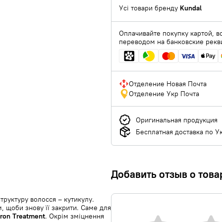
Усі товари бренду
Kundal
Оплачивайте покупку картой, в
переводом на банковские рекв
Отделение Новая Почта
Отделение Укр Почта
Оригинальная продукция
Бесплатная доставка по У
Добавить отзыв о това
труктуру волосся – кутикулу.
, щоби знову її закрити. Саме для
ron Treatment
. Окрім зміцнення