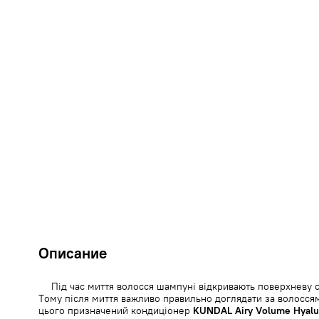
Описание
Під час миття волосся шампуні відкривають поверхневу с
Тому після миття важливо правильно доглядати за волоссям
цього призначений кондиціонер
KUNDAL Airy Volume Hyalu