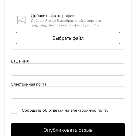
Добавить фотографии
Добавляйте до 5 изображений в формате
.jpg, .png, .heic размером файла до 5 МБ
Выбрать файл
Ваше имя
Электронная почта
Сообщать об ответах на электронную почту
Опубликовать отзыв