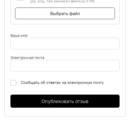
.jpg, .png, .heic размером файла до 5 МБ
Выбрать файл
Ваше имя
Электронная почта
Сообщать об ответах на электронную почту
Опубликовать отзыв