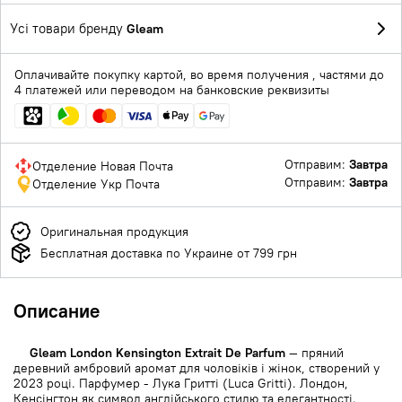
Усі товари бренду
Gleam
Оплачивайте покупку картой, во время получения , частями до
4 платежей или переводом на банковские реквизиты
Отправим:
Завтра
Отделение Новая Почта
Отправим:
Завтра
Отделение Укр Почта
Оригинальная продукция
Бесплатная доставка по Украине от 799 грн
Описание
Gleam London Kensington Extrait De Parfum
— пряний
деревний амбровий аромат для чоловіків і жінок, створений у
2023 році. Парфумер - Лука Гритті (Luca Gritti). Лондон,
Кенсінгтон як символ англійського стилю та елегантності.