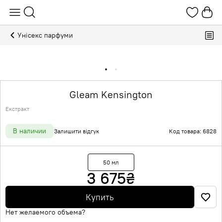
Унісекс парфуми
Gleam Kensington
Екстракт
В наличии
Залишити відгук
Код товара: 6828
50 мл
3 675
₴
Купить
Нет желаемого объема?