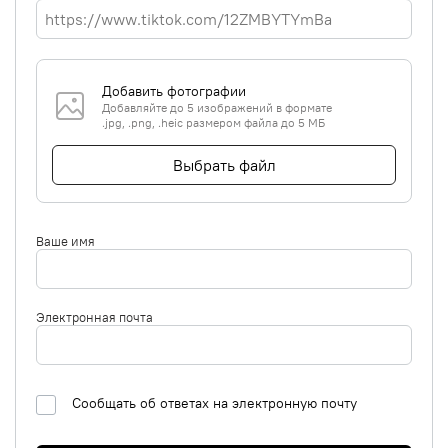
Добавить фотографии
Добавляйте до 5 изображений в формате
.jpg, .png, .heic размером файла до 5 МБ
Выбрать файл
Ваше имя
Электронная почта
Сообщать об ответах на электронную почту