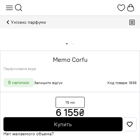
Унісекс парфуми
Memo Corfu
Парфумована вода
В наличии
Залишити відгук
Код товара: 1838
75 мл
6 155
₴
Купить
Нет желаемого объема?