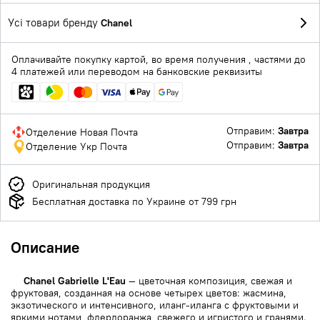
Усі товари бренду
Chanel
Оплачивайте покупку картой, во время получения , частями до
4 платежей или переводом на банковские реквизиты
Отправим:
Завтра
Отделение Новая Почта
Отправим:
Завтра
Отделение Укр Почта
Оригинальная продукция
Бесплатная доставка по Украине от 799 грн
Описание
Chanel Gabrielle L'Eau
— цветочная композиция, свежая и
фруктовая, созданная на основе четырех цветов: жасмина,
экзотического и интенсивного, иланг-иланга с фруктовыми и
яркими нотами, флердоранжа, свежего и игристого и гранями.