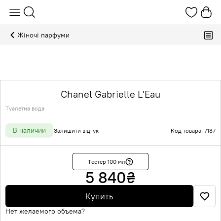
Жіночі парфуми
Chanel Gabrielle L'Eau
Туалетна вода
В наличии
Залишити відгук
Код товара: 7187
Тестер 100 мл
5 840
₴
Купить
Нет желаемого объема?