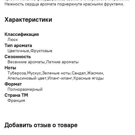
Нежность сердца аромата подчеркнута красными фруктами.
Характеристики
Классификация
Люск
Тип аромата
Цветочные
Фруктовые
Сезонность
Весенние ароматы
Летние ароматы
Ноты
Тубероза
Мускус
Зеленые ноты
Сандал
Жасмин
Апельсиновый цвет
Иланг-иланг
Красные ягоды
Формат
Полноразмерный
Страна ТМ
Франция
Добавить отзыв о товаре