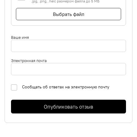
.jpg, .png, .heic размером файла до 5 МБ
Выбрать файл
Ваше имя
Электронная почта
Сообщать об ответах на электронную почту
Опубликовать отзыв