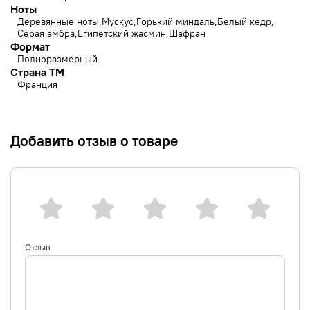
Ноты
Деревянные ноты
Мускус
Горький миндаль
Белый кедр
Серая амбра
Египетский жасмин
Шафран
Формат
Полноразмерный
Страна ТМ
Франция
Добавить отзыв о товаре
Отзыв