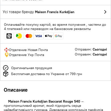
Усі товари бренду
Maison Francis Kurkdjian
Оплачивайте покупку картой, во время получения , частями до
4 платежей или переводом на банковские реквизиты
Отправим:
Сьогодні
Отделение Новая Почта
Отправим:
Сьогодні
Отделение Укр Почта
Оригинальная продукция
Бесплатная доставка по Украине от 799 грн
Описание
Maison Francis Kurkdjian Baccarat Rouge 540
—
приголомшливий аромат, який підкорить серце
найвибагливішого гурмана. Дивовижна композиція парфумів