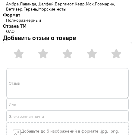
Амбра
Лаванда
Шалфей
Бергамот
Кедр
Мох
Розмарин
Ветивер
Герань
Морские ноты
Формат
Полноразмерный
Страна ТМ
ОАЭ
Добавить отзыв о товаре
Отзыв
Имя
Электронная почта
Добавьте до 5 изображений в формате .jpg, .png,