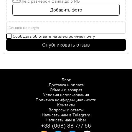
.heic размером файла до 5 МБ
Добавить фото
Ссылка на видео
Сообщать об ответе на электронную почту
Опубликовать отзыв
Блог
Доставка и оплата
Обмен и возврат
Условия использования
Политика конфиденциальности
Контакты
Вопросы и ответы
Написать нам в
Telegram
Написать нам в
Viber
+38 (068) 88 777 66