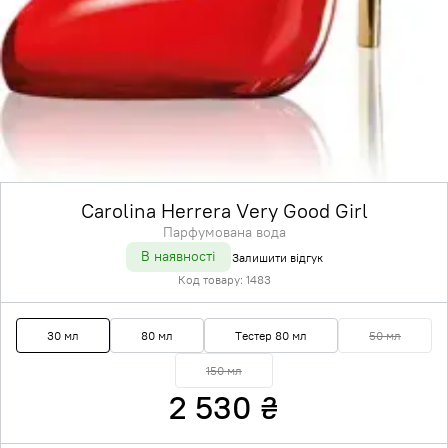
Carolina Herrera Very Good Girl
Парфумована вода
В наявності
Залишити відгук
Код товару:
1483
30 мл
80 мл
Тестер 80 мл
50 мл
150 мл
2 530
₴