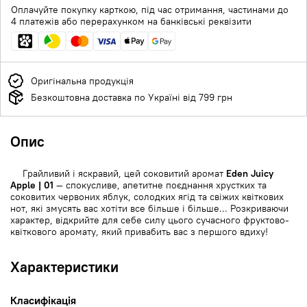
Оплачуйте покупку карткою, під час отримання, частинами до
4 платежів або перерахунком на банківські реквізити
Оригінальна продукція
Безкоштовна доставка по Україні від 799 грн
Опис
Грайливий і яскравий, цей соковитий аромат
Eden Juicy
Apple | 01
— спокусливе, апетитне поєднання хрустких та
соковитих червоних яблук, солодких ягід та свіжих квіткових
нот, які змусять вас хотіти все більше і більше... Розкриваючи
характер, відкрийте для себе силу цього сучасного фруктово-
квіткового аромату, який привабить вас з першого вдиху!
Характеристики
Класифікація