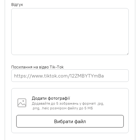
Відгук
Посилання на відео Tik-Tok
Додати фотографії
Додавайте до 5 зображень у форматі .jpg,
.png, .heic розміром файлу до 5 МБ
Вибрати файл