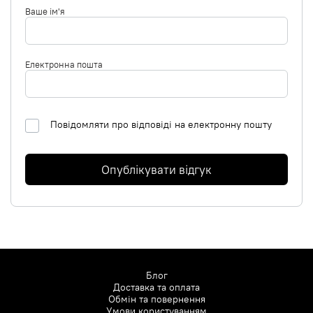
Ваше ім'я
Електронна пошта
Повідомляти про відповіді на електронну пошту
Опублікувати відгук
Блог
Доставка та оплата
Обмін та повернення
Умови користуванням