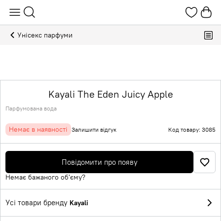
Унісекс парфуми
Kayali The Eden Juicy Apple
Парфумована вода
Немає в наявності
Залишити відгук
Код товару: 3085
Повідомити про появу
Немає бажаного об'єму?
Усі товари бренду
Kayali