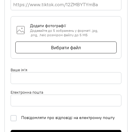
Додати фотографії
Додавайте до 5 зображень у форматі .jpg,
.png, .heic розміром файлу до 5 МБ
Вибрати файл
Ваше ім'я
Електронна пошта
Повідомляти про відповіді на електронну пошту