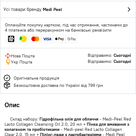
Усі товари бренду
Medi Peel
Оплачуйте покупку карткою, під час отримання, частинами до
4 платежів або перерахунком на банківські реквізити
Відправимо:
Сьогодні
Нова Пошта
Відправимо:
Сьогодні
Укр Пошта
Оригінальна продукція
Безкоштовна доставка по Україні від 799 грн
Опис
Склад набору:
Гідрофільна олія для обличчя
- Medi-Peel Red
Lacto Collagen Cleansing Oil 2.0, 20 мл +
Пінка для вмивання з
колагеном та пробіотиками
- Medi-peel Red Lacto Collagen
Clear 2.0, 15 мл +
Пілінг-педи з лактобактеріями
- Medi Peel