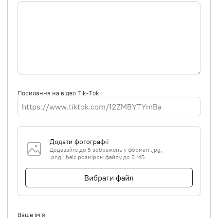
Посилання на відео Tik-Tok
Додати фотографії
Додавайте до 5 зображень у форматі .jpg,
.png, .heic розміром файлу до 5 МБ
Вибрати файл
Ваше ім'я