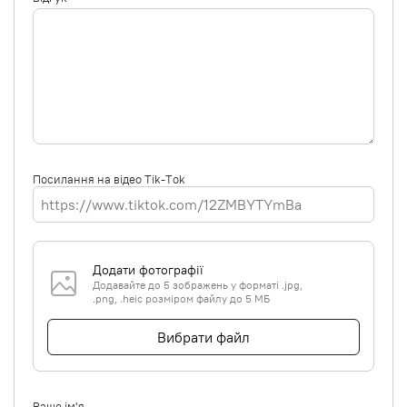
Посилання на відео Tik-Tok
Додати фотографії
Додавайте до 5 зображень у форматі .jpg,
.png, .heic розміром файлу до 5 МБ
Вибрати файл
Ваше ім'я