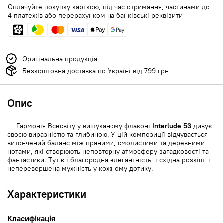
Оплачуйте покупку карткою, під час отримання, частинами до
4 платежів або перерахунком на банківські реквізити
Оригінальна продукція
Безкоштовна доставка по Україні від 799 грн
Опис
Гармонія Всесвіту у вишуканому флаконі
Interlude 53
дивує
своєю виразністю та глибиною. У цій композиції відчувається
витончений баланс між пряними, смолистими та деревними
нотами, які створюють неповторну атмосферу загадковості та
фантастики. Тут є і благородна елегантність, і східна розкіш, і
неперевершена мужність у кожному дотику.
Характеристики
Класифікація