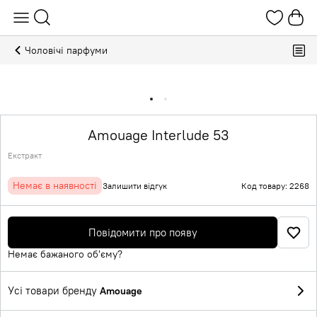
Чоловічі парфуми
Amouage Interlude 53
Екстракт
Немає в наявності
Залишити відгук
Код товару: 2268
Повідомити про появу
Немає бажаного об'єму?
Усі товари бренду
Amouage