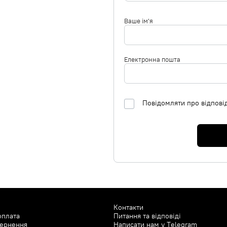
Ваше ім'я
Електронна пошта
Повідомляти про відпові
Контакти
оплата
Питання та відповіді
вернення
Написати нам у
Telegram