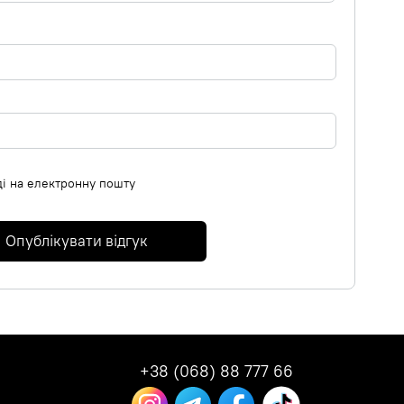
ді на електронну пошту
Опублікувати відгук
+38 (068) 88 777 66