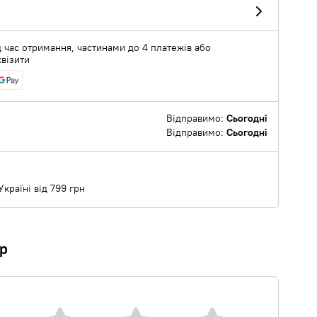
 час отримання, частинами до 4 платежів або
квізити
Відправимо:
Сьогодні
Відправимо:
Сьогодні
країні від 799 грн
ар