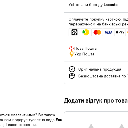
Усі товари бренду
Lacoste
Оплачуйте покупку карткою, під
перерахунком на банківські ре
Нова Пошта
Укр Пошта
Оригінальна продукція
Безкоштовна доставка по У
Додати відгук про тов
ються елегантними? Ви також
к вам подарує туалетна вода
Eau
вас, і ваше оточення.