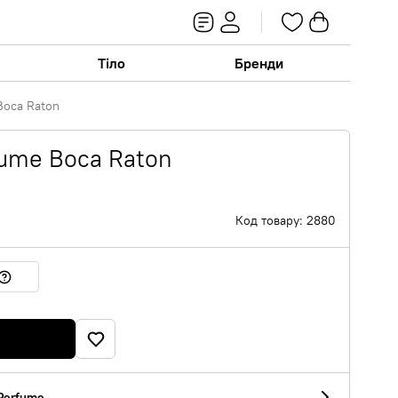
Тіло
Бренди
Boca Raton
ume Boca Raton
Код товару: 2880
Perfume