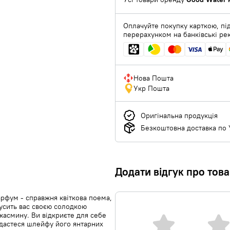
Оплачуйте покупку карткою, під
перерахунком на банківські ре
Нова Пошта
Укр Пошта
Оригінальна продукція
Безкоштовна доставка по У
Додати відгук про тов
рфум - справжня квіткова поема,
усить вас своєю солодкою
жасмину. Ви відкриєте для себе
іддастеся шлейфу його янтарних