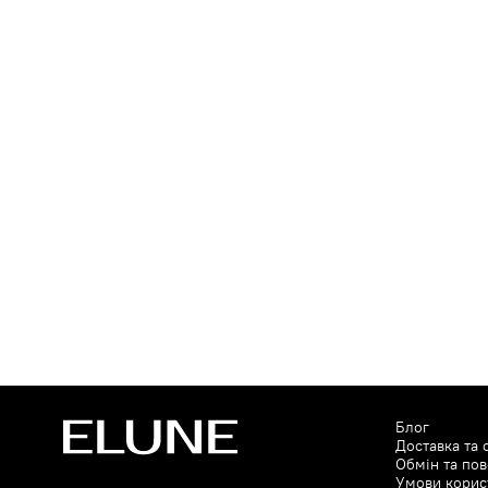
Блог
Доставка та 
Обмін та по
Умови корис