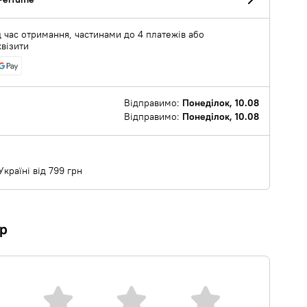
 час отримання, частинами до 4 платежів або
квізити
Відправимо:
Понеділок, 10.08
Відправимо:
Понеділок, 10.08
країні від 799 грн
ар