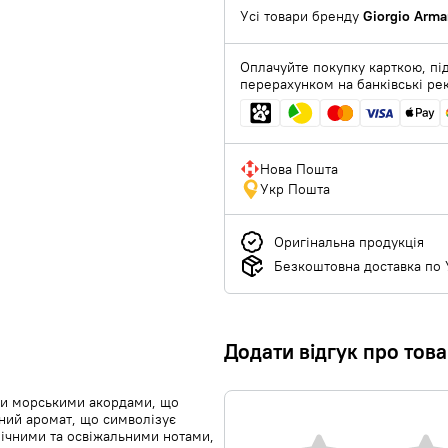
Усі товари бренду
Giorgio Arma
Оплачуйте покупку карткою, під
перерахунком на банківські ре
Нова Пошта
Укр Пошта
Оригінальна продукція
Безкоштовна доставка по У
Додати відгук про тов
и морськими акордами, що
тний аромат, що символізує
мічними та освіжальними нотами,