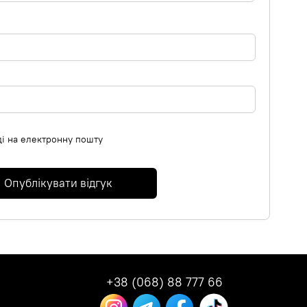
ді на електронну пошту
Опублікувати відгук
+38 (068) 88 777 66