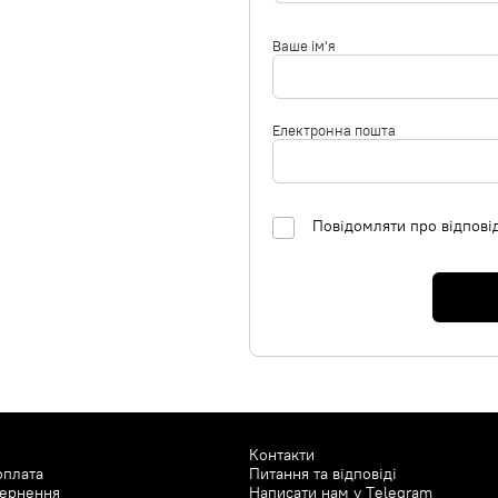
Ваше ім'я
Електронна пошта
Повідомляти про відпові
Контакти
оплата
Питання та відповіді
вернення
Написати нам у
Telegram