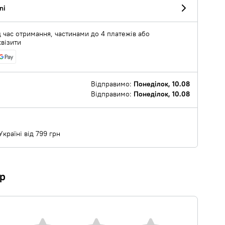
ni
 час отримання, частинами до 4 платежів або
квізити
Відправимо:
Понеділок, 10.08
Відправимо:
Понеділок, 10.08
країні від 799 грн
ар