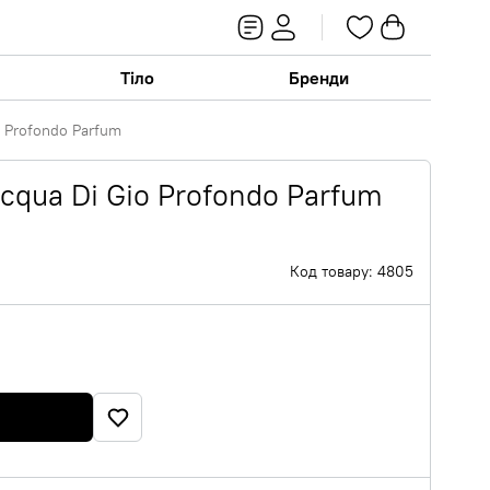
Тіло
Бренди
o Profondo Parfum
cqua Di Gio Profondo Parfum
Код товару: 4805