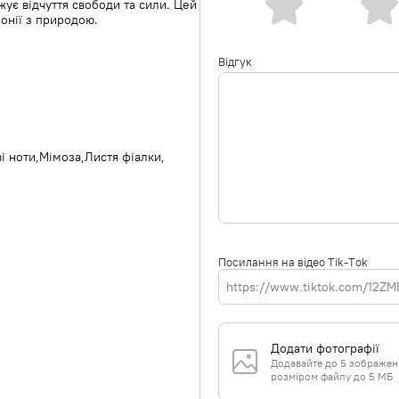
ує відчуття свободи та сили. Цей
онії з природою.
Відгук
і ноти
Мімоза
Листя фіалки
Посилання на відео Tik-Tok
Додати фотографії
Додавайте до 5 зображень 
розміром файлу до 5 МБ