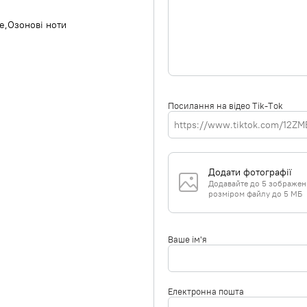
е
Озонові ноти
Посилання на відео Tik-Tok
Додати фотографії
Додавайте до 5 зображень 
розміром файлу до 5 МБ
Ваше ім'я
Електронна пошта