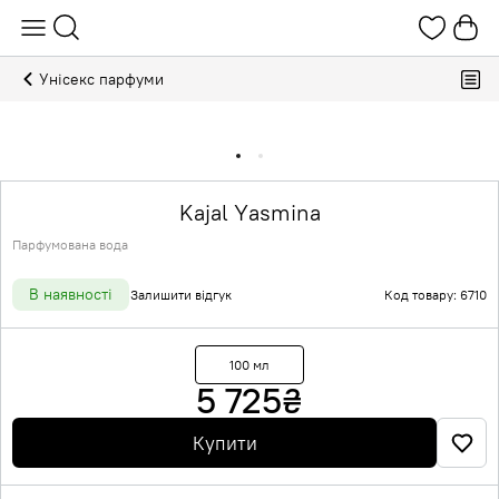
Унісекс парфуми
Kajal Yasmina
Парфумована вода
В наявності
Залишити відгук
Код товару: 6710
100 мл
5 725
₴
Купити