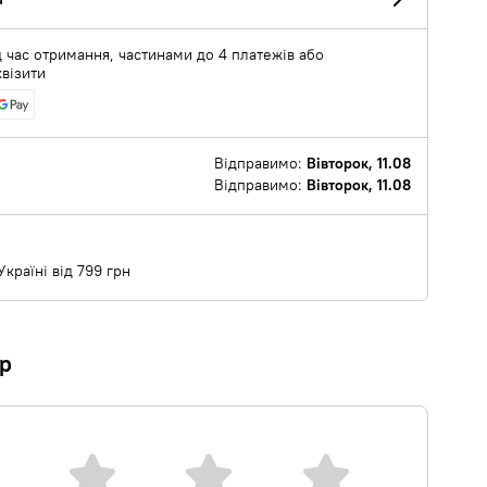
 час отримання, частинами до 4 платежів або
квізити
Відправимо:
Вівторок, 11.08
Відправимо:
Вівторок, 11.08
країні від 799 грн
ар