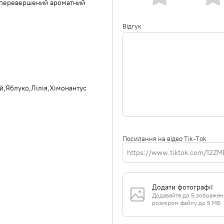
неперевершений ароматний
Відгук
й
Яблуко
Лілія
Хімонантус
Посилання на відео Tik-Tok
Додати фотографії
Додавайте до 5 зображень 
розміром файлу до 5 МБ