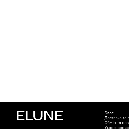
Блог
Доставка та 
Обмін та по
Умови корис