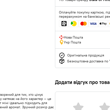
Оплачуйте покупку карткою, під
перерахунком на банківські ре
Нова Пошта
Укр Пошта
Оригінальна продукція
Безкоштовна доставка по У
Додати відгук про тов
ворений для тих, хто цінує
у натякає на його характер — це
 міні ідеально підходить для
ений аромат. Зручний розмір дає