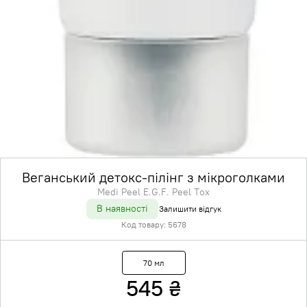
Веганський детокс-пілінг з мікроголками
Medi Peel E.G.F. Peel Tox
В наявності
Залишити відгук
Код товару:
5678
70 мл
545
₴