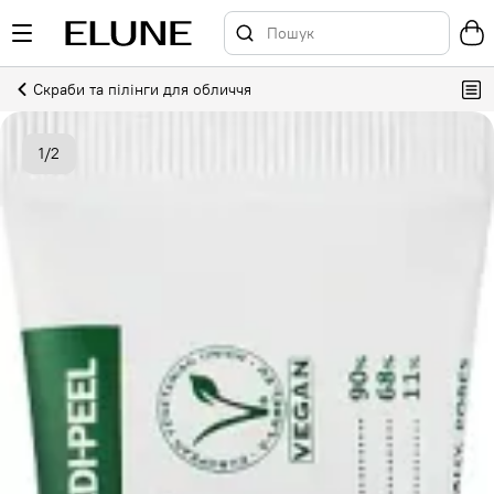
Скраби та пілінги для обличчя
1
/
2