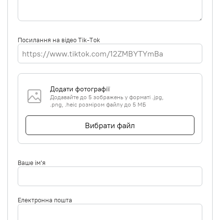
Посилання на відео Tik-Tok
Додати фотографії
Додавайте до 5 зображень у форматі .jpg,
.png, .heic розміром файлу до 5 МБ
Вибрати файл
Ваше ім'я
Електронна пошта