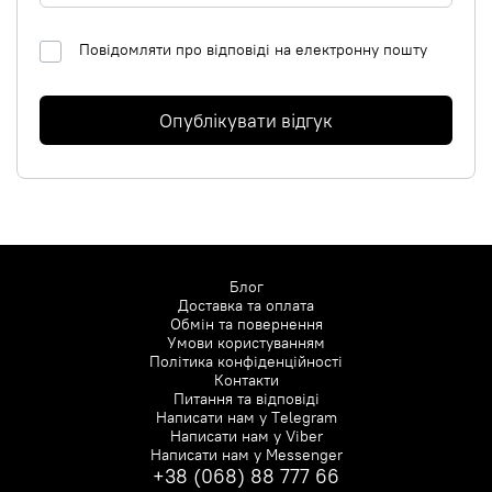
Повідомляти про відповіді на електронну пошту
Опублікувати відгук
Блог
Доставка та оплата
Обмін та повернення
Умови користуванням
Політика конфіденційності
Контакти
Питання та відповіді
Написати нам у
Telegram
Написати нам у
Viber
Написати нам у
Messenger
+38 (068) 88 777 66