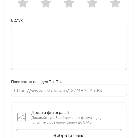
Відгук
Посилання на відео Tik-Tok
Додати фотографії
Додавайте до 5 зображень у форматі .jpg,
.png, .heic розміром файлу до 5 МБ
Вибрати файл