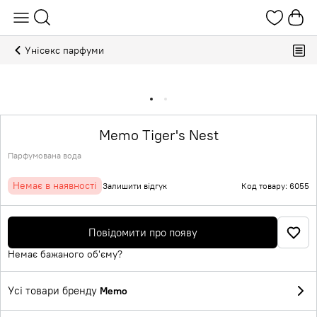
Унісекс парфуми
Memo Tiger's Nest
Парфумована вода
Немає в наявності
Залишити відгук
Код товару: 6055
Повідомити про появу
Немає бажаного об'єму?
Усі товари бренду
Memo