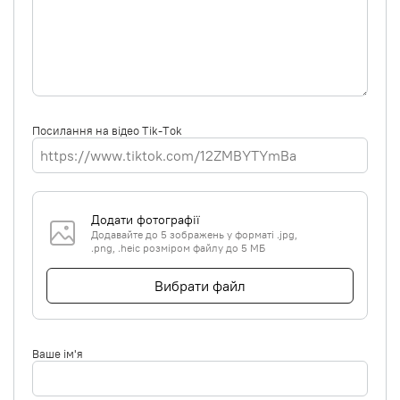
Посилання на відео Tik-Tok
Додати фотографії
Додавайте до 5 зображень у форматі .jpg,
.png, .heic розміром файлу до 5 МБ
Вибрати файл
Ваше ім'я