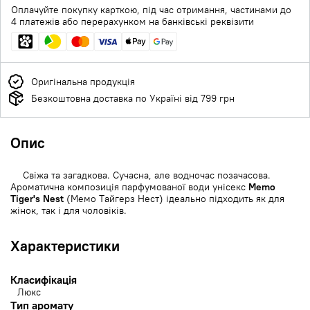
Оплачуйте покупку карткою, під час отримання, частинами до
4 платежів або перерахунком на банківські реквізити
Оригінальна продукція
Безкоштовна доставка по Україні від 799 грн
Опис
Свіжа та загадкова. Сучасна, але водночас позачасова.
Ароматична композиція парфумованої води унісекс
Memo
Tiger's Nest
(Мемо Тайгерз Нест) ідеально підходить як для
жінок, так і для чоловіків.
Характеристики
Класифікація
Люкс
Тип аромату