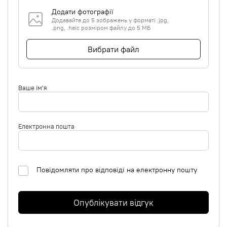
Додати фотографії
Додавайте до 5 зображень у форматі .jpg,
.png, .heic розміром файлу до 5 МБ
Вибрати файл
Ваше ім'я
Електронна пошта
Повідомляти про відповіді на електронну пошту
Опублікувати відгук