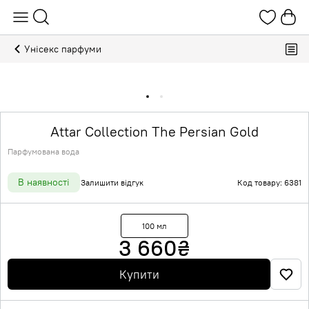
Унісекс парфуми
Attar Collection The Persian Gold
Парфумована вода
В наявності
Залишити відгук
Код товару: 6381
100 мл
3 660
₴
Купити