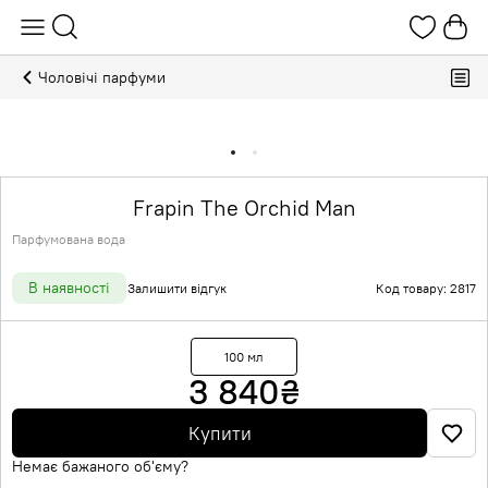
Чоловічі парфуми
Frapin The Orchid Man
Парфумована вода
В наявності
Залишити відгук
Код товару: 2817
100 мл
3 840
₴
Купити
Немає бажаного об'єму?