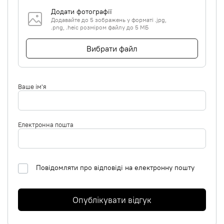
Додати фотографії
Додавайте до 5 зображень у форматі .jpg,
.png, .heic розміром файлу до 5 МБ
Вибрати файл
Ваше ім'я
Електронна пошта
Повідомляти про відповіді на електронну пошту
Опублікувати відгук