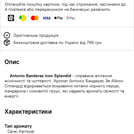
Оплачуйте покупку карткою, під час отримання, частинами до
4 платежів або перерахунком на банківські реквізити
Оригінальна продукція
Безкоштовна доставка по Україні від 799 грн
Опис
Antonio Banderas Icon Splendid
- справжнє втілення
жіночності та чуттєвості. Аромат Антоніо Бандерас Зе Айкон
Сплендід відкривається яскравими нотами чорного перцю,
мандарина і соковитої груші, які надають аромату свіжості та
енергії.
Характеристики
Тип аромату
Свіжі
Квіткові