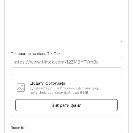
Посилання на відео Tik-Tok
Додати фотографії
Додавайте до 5 зображень у форматі .jpg,
.png, .heic розміром файлу до 5 МБ
Вибрати файл
Ваше ім'я