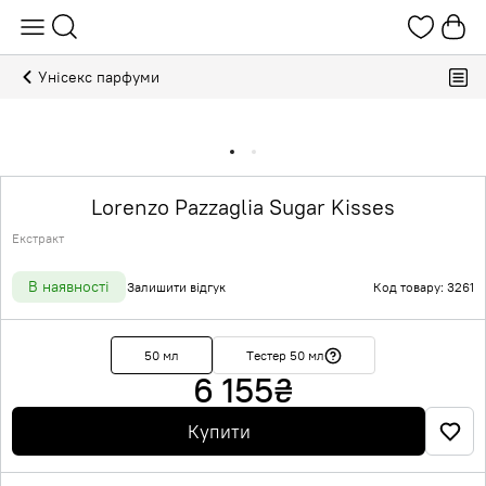
Унісекс парфуми
Lorenzo Pazzaglia Sugar Kisses
Екстракт
В наявності
Залишити відгук
Код товару: 3261
50 мл
Тестер 50 мл
6 155
₴
Купити