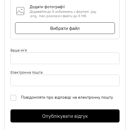
Додати фотографії
Додавайте до 5 зображень у форматі .jpg,
.png, .heic розміром файлу до 5 МБ
Вибрати файл
Ваше ім'я
Електронна пошта
Повідомляти про відповіді на електронну пошту
Опублікувати відгук