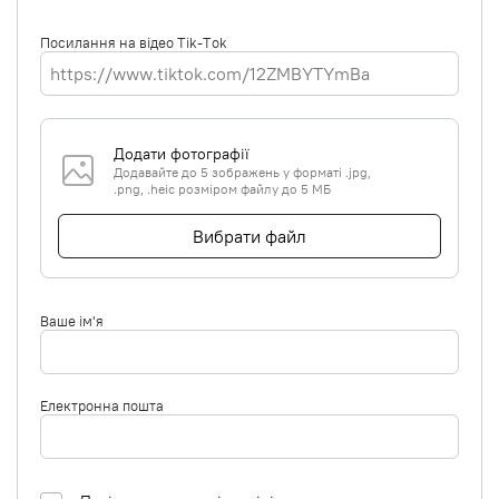
Посилання на відео Tik-Tok
Додати фотографії
Додавайте до 5 зображень у форматі .jpg,
.png, .heic розміром файлу до 5 МБ
Вибрати файл
Ваше ім'я
Електронна пошта