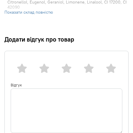
Citronellol, Eugenol, Geraniol, Limonene, Linalool, CI 17200, CI
42090
Показати склад повністю
Додати відгук про товар
Відгук