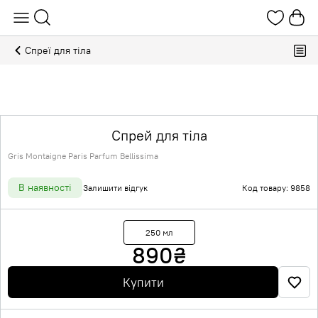
Спреї для тіла
Спрей для тіла
Gris Montaigne Paris Parfum Bellissima
В наявності
Залишити відгук
Код товару: 9858
250 мл
890
₴
Купити