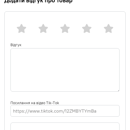
Додати відгук про товар
Відгук
Посилання на відео Tik-Tok