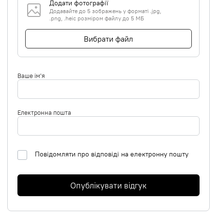
Додати фотографії
Додавайте до 5 зображень у форматі .jpg,
.png, .heic розміром файлу до 5 МБ
Вибрати файл
Ваше ім'я
Електронна пошта
Повідомляти про відповіді на електронну пошту
Опублікувати відгук