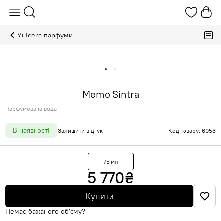
Унісекс парфуми
Memo Sintra
Парфумована вода
В наявності
Залишити відгук
Код товару: 6053
75 мл
5 770
₴
Купити
Немає бажаного об'єму?