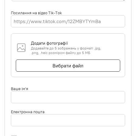
Посилання на відео Tik-Tok
Додати фотографії
Додавайте до 5 зображень у форматі .jpg,
.png, .heic розміром файлу до 5 МБ
Вибрати файл
Ваше ім'я
Електронна пошта