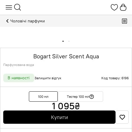
Чоловічі парфуми
Bogart Silver Scent Aqua
Парфумована вода
В наявності
Залишити відгук
Код товару: 6196
100 мл
Тестер 100 мл
1 095
₴
Купити