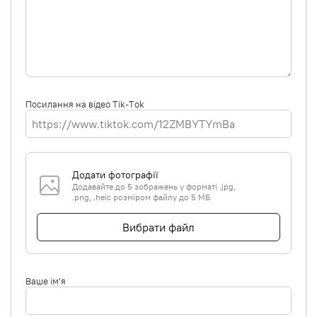
Посилання на відео Tik-Tok
Додати фотографії
Додавайте до 5 зображень у форматі .jpg,
.png, .heic розміром файлу до 5 МБ
Вибрати файл
Ваше ім'я