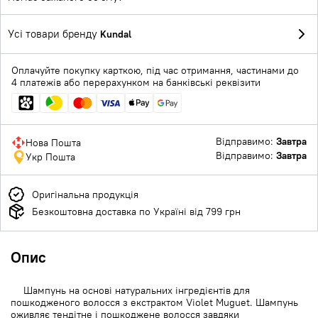
Усі товари бренду
Kundal
Оплачуйте покупку карткою, під час отримання, частинами до
4 платежів або перерахунком на банківські реквізити
Відправимо:
Завтра
Нова Пошта
Відправимо:
Завтра
Укр Пошта
Оригінальна продукція
Безкоштовна доставка по Україні від 799 грн
Опис
Шампунь на основі натуральних інгредієнтів для
пошкодженого волосся з екстрактом Violet Muguet. Шампунь
оживляє тендітне і пошкоджене волосся завдяки