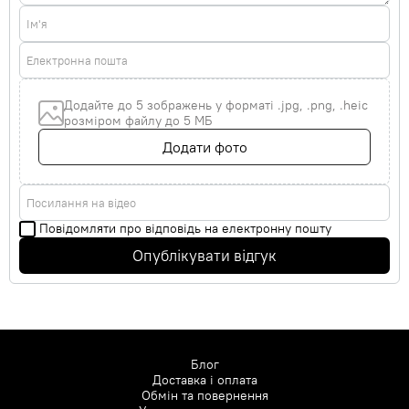
Ім'я
Електронна пошта
Додайте до 5 зображень у форматі .jpg, .png, .heic
розміром файлу до 5 МБ
Додати фото
Посилання на відео
Повідомляти про відповідь на електронну пошту
Опублікувати відгук
Блог
Доставка і оплата
Обмін та повернення