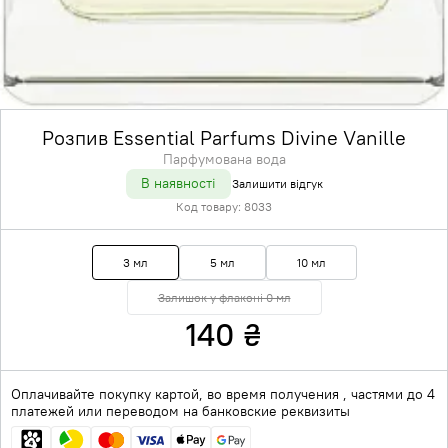
Розпив Essential Parfums Divine Vanille
Парфумована вода
В наявності
Залишити відгук
Код товару:
8033
3 мл
5 мл
10 мл
Залишок у флаконі 0 мл
140
₴
Оплачивайте покупку картой, во время получения , частями до 4
платежей или переводом на банковские реквизиты