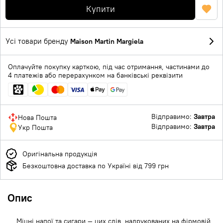
Купити
Усі товари бренду
Maison Martin Margiela
Оплачуйте покупку карткою, під час отримання, частинами до
4 платежів або перерахунком на банківські реквізити
Відправимо:
Завтра
Нова Пошта
Відправимо:
Завтра
Укр Пошта
Оригінальна продукція
Безкоштовна доставка по Україні від 799 грн
Опис
Міцні напої та сигари — цих слів, надрукованих на фірмовій