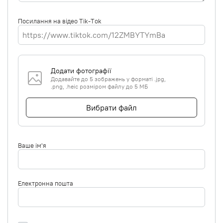
Посилання на відео Tik-Tok
Додати фотографії
Додавайте до 5 зображень у форматі .jpg,
.png, .heic розміром файлу до 5 МБ
Вибрати файл
Ваше ім'я
Електронна пошта