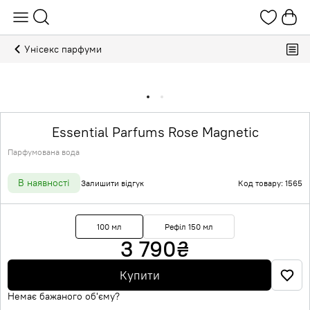
Унісекс парфуми
Essential Parfums Rose Magnetic
Парфумована вода
В наявності
Залишити відгук
Код товару: 1565
100 мл
Рефіл 150 мл
3 790
₴
Купити
Немає бажаного об'єму?