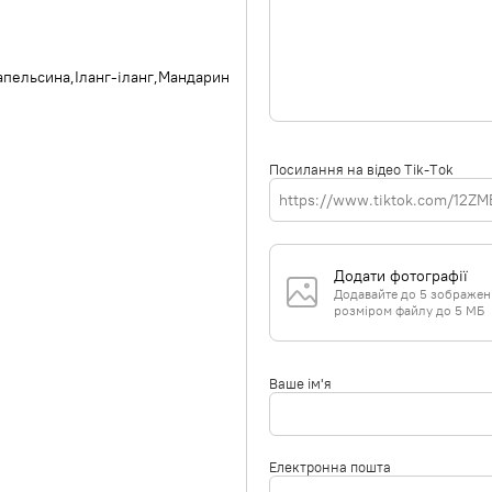
 апельсина
Іланг-іланг
Мандарин
Посилання на відео Tik-Tok
Додати фотографії
Додавайте до 5 зображень 
розміром файлу до 5 МБ
Ваше ім'я
Електронна пошта