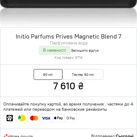
Initio Parfums Prives Magnetic Blend 7
Парфумована вода
В наявності
Залишити відгук
Код товару:
6714
90 мл
Тестер 90 мл
7 610
₴
Оплачивайте покупку картой, во время получения , частями до 4
платежей или переводом на банковские реквизиты
Відправимо:
Сьогодні
Нова пошта