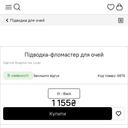
Підводка для очей
Підводка-фломастер для очей
Clarins Graphik Ink Liner
В наявності
Залишити відгук
Код товару: 8873
01 - Black
1 155
₴
Купити