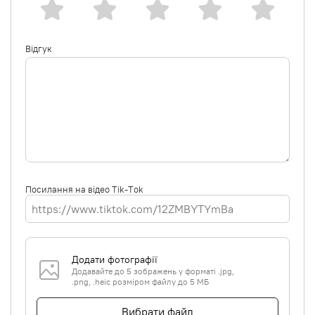
Відгук
Посилання на відео Tik-Tok
Додати фотографії
Додавайте до 5 зображень у форматі .jpg,
.png, .heic розміром файлу до 5 МБ
Вибрати файл