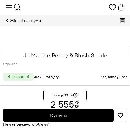
Жіночі парфуми
Jo Malone Peony & Blush Suede
Одеколон
В наявності
Залишити відгук
Код товару: 1727
Тестер 30 мл
2 555
₴
Купити
Немає бажаного об'єму?