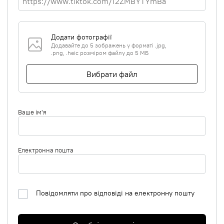
Додати фотографії
Додавайте до 5 зображень у форматі .jpg,
.png, .heic розміром файлу до 5 МБ
Вибрати файл
Ваше ім'я
Електронна пошта
Повідомляти про відповіді на електронну пошту