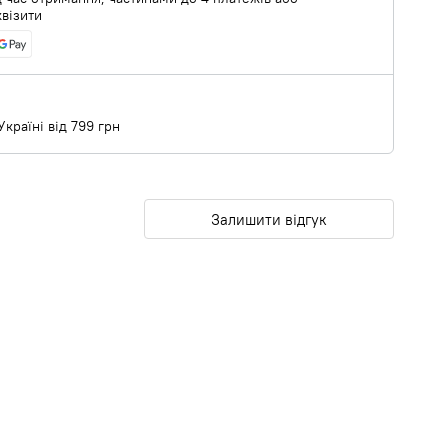
квізити
країні від 799 грн
Залишити відгук